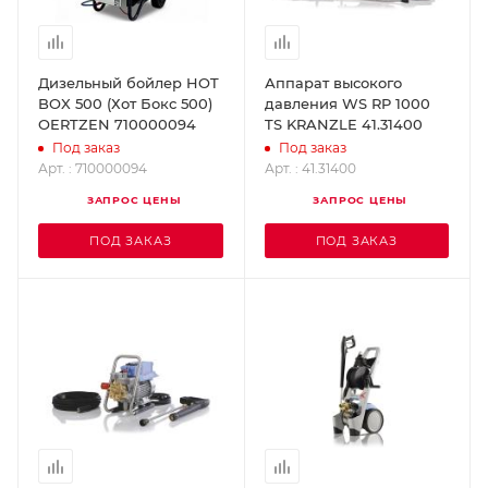
Дизельный бойлер HOT
Аппарат высокого
BOX 500 (Хот Бокс 500)
давления WS RP 1000
OERTZEN 710000094
TS KRANZLE 41.31400
Под заказ
Под заказ
Арт. : 710000094
Арт. : 41.31400
ЗАПРОС ЦЕНЫ
ЗАПРОС ЦЕНЫ
ПОД ЗАКАЗ
ПОД ЗАКАЗ