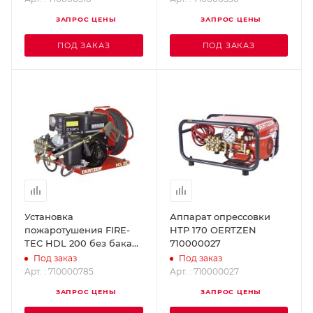
ЗАПРОС ЦЕНЫ
ЗАПРОС ЦЕНЫ
ПОД ЗАКАЗ
ПОД ЗАКАЗ
Установка
Аппарат опрессовки
пожаротушения FIRE-
НТР 170 OERTZEN
TEC HDL 200 без бака
710000027
OERTZEN 710000785
Под заказ
Под заказ
Арт. : 710000785
Арт. : 710000027
ЗАПРОС ЦЕНЫ
ЗАПРОС ЦЕНЫ