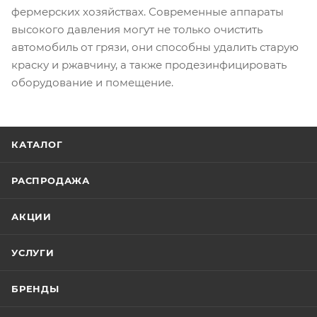
фермерских хозяйствах. Современные аппараты
высокого давления могут не только очистить
автомобиль от грязи, они способны удалить старую
краску и ржавчину, а также продезинфицировать
оборудование и помещение.
КАТАЛОГ
РАСПРОДАЖА
АКЦИИ
УСЛУГИ
БРЕНДЫ