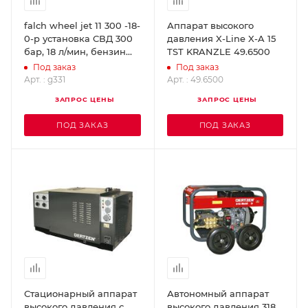
falch wheel jet 11 300 -18-
Аппарат высокого
0-p установка СВД 300
давления X-Line X-A 15
бар, 18 л/мин, бензин
TST KRANZLE 49.6500
g331
Под заказ
Под заказ
Арт. : g331
Арт. : 49.6500
ЗАПРОС ЦЕНЫ
ЗАПРОС ЦЕНЫ
ПОД ЗАКАЗ
ПОД ЗАКАЗ
Стационарный аппарат
Автономный аппарат
высокого давления с
высокого давления 318