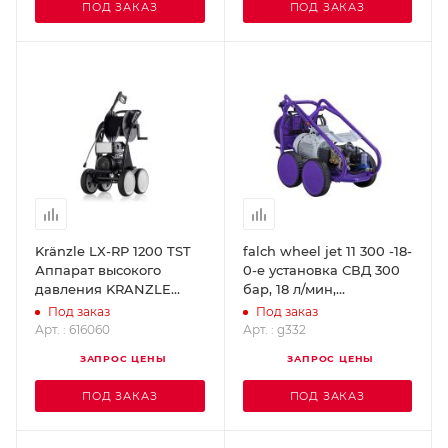
ПОД ЗАКАЗ
ПОД ЗАКАЗ
Kränzle LX-RP 1200 TST
falch wheel jet 11 300 -18-
Аппарат высокого
0-e установка СВД 300
давления KRANZLE
бар, 18 л/мин,
616060
электродвигатель g332
Под заказ
Под заказ
Арт. : 616060
Арт. : g332
ЗАПРОС ЦЕНЫ
ЗАПРОС ЦЕНЫ
ПОД ЗАКАЗ
ПОД ЗАКАЗ