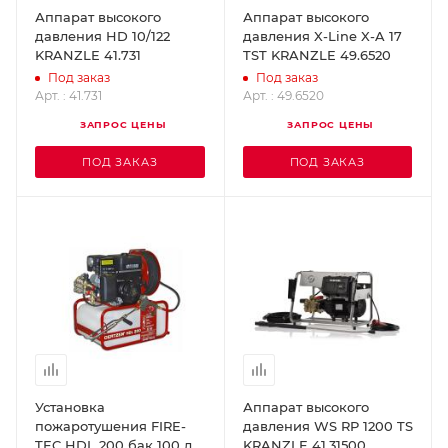
Аппарат высокого
Аппарат высокого
давления HD 10/122
давления X-Line X-A 17
KRANZLE 41.731
TST KRANZLE 49.6520
Под заказ
Под заказ
Арт. : 41.731
Арт. : 49.6520
ЗАПРОС ЦЕНЫ
ЗАПРОС ЦЕНЫ
ПОД ЗАКАЗ
ПОД ЗАКАЗ
Установка
Аппарат высокого
пожаротушения FIRE-
давления WS RP 1200 TS
TEC HDL 200 бак 100 л
KRANZLE 41.31500