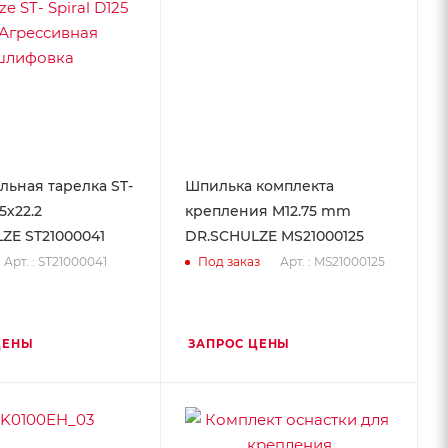
ьная тарелка ST-
Шпилька комплекта
5х22.2
крепления M12.75 mm
ZE ST21000041
DR.SCHULZE MS21000125
Арт. : ST21000041
Арт. : MS21000125
Под заказ
ЦЕНЫ
ЗАПРОС ЦЕНЫ