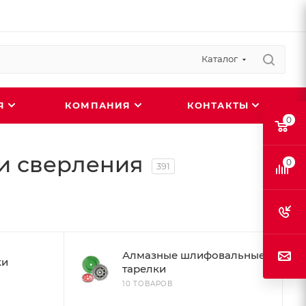
Каталог
ИЯ
КОМПАНИЯ
КОНТАКТЫ
0
и сверления
0
391
Алмазные шлифовальные
ки
тарелки
10 ТОВАРОВ