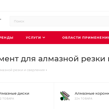
РЕНДЫ
УСЛУГИ
ОБЛАСТИ ПРИМЕНЕН
мент для алмазной резки 
лмазной резки и сверления
лмазные диски
Алмазные корон
02 ТОВАРА
224 ТОВАРА