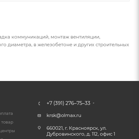
ладка коммуникаций, монтаж вентиляции,
го диаметра, в железобетоне и других строительных
+7 (391) 276–75–33
оплата
krsk@olmax.ru
 товар
660021, г. Красноярск, ул.
центры
Дубровинского, д. 112, офис 1