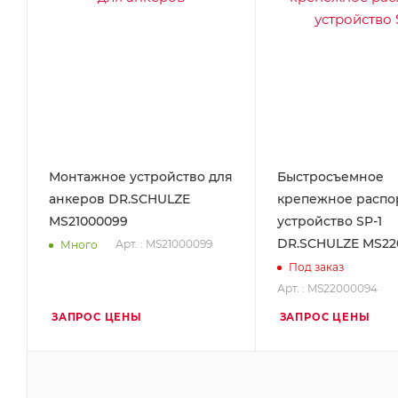
Монтажное устройство для
Быстросъемное
анкеров DR.SCHULZE
крепежное распо
MS21000099
устройство SP-1
DR.SCHULZE MS22
Арт. : MS21000099
Много
Под заказ
Арт. : MS22000094
ЗАПРОС ЦЕНЫ
ЗАПРОС ЦЕНЫ