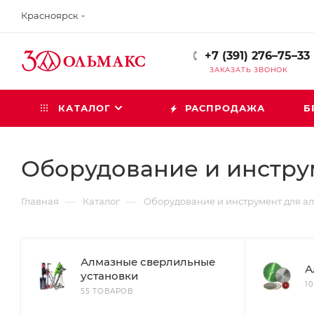
Красноярск
+7 (391) 276–75–33
ЗАКАЗАТЬ ЗВОНОК
КАТАЛОГ
РАСПРОДАЖА
Б
Оборудование и инстру
—
—
Главная
Каталог
Оборудование и инструмент для а
Алмазные сверлильные
А
установки
1
55 ТОВАРОВ