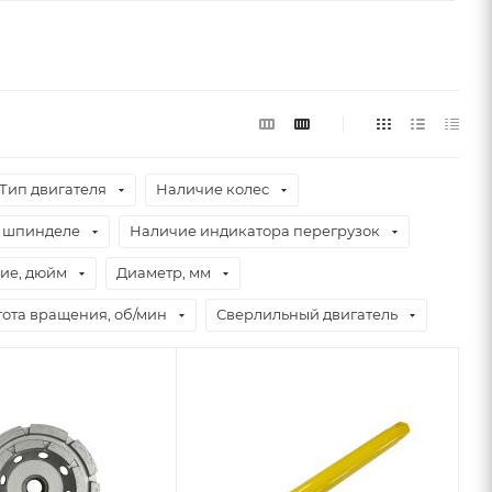
Тип двигателя
Наличие колес
а шпинделе
Наличие индикатора перегрузок
ие, дюйм
Диаметр, мм
тота вращения, об/мин
Сверлильный двигатель