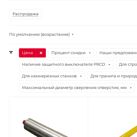
Распродажа
По умолчанию (возрастание)
Цена
Процент скидки
Наши предложен
Наличие защитного выключателя PRCD
Для стр
Для камнерезных станков
Для гранита и природ
Максимальный диаметр сверления отверстия, мм