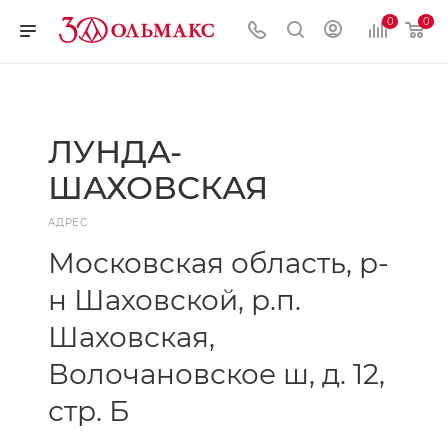
0
0
ЛУНДА-
ШАХОВСКАЯ
АДРЕС
Московская область, р-
н Шаховской, р.п.
Шаховская,
Волочановское ш, д. 12,
стр. Б